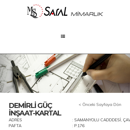
DEMİRLİ GÜÇ
< Önceki Sayfaya Dön
İNŞAAT-KARTAL
ADRES
: SAMANYOLU CADDDESİ, ÇA
PAFTA
: P.176