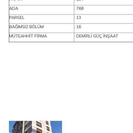
ADA
: 768
PARSEL
: 13
BAĞIMSIZ BÖLÜM
: 16
MÜTEAHHİT FİRMA
: DEMİRLİ GÜÇ İNŞAAT