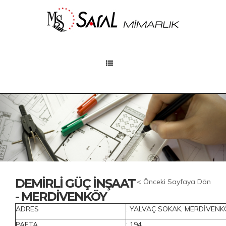
DEMİRLİ GÜÇ İNŞAAT
< Önceki Sayfaya Dön
- MERDİVENKÖY
ADRES
: YALVAÇ SOKAK, MERDİVENK
PAFTA
: 194